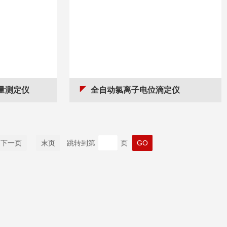
通量测定仪
全自动氯离子电位滴定仪
下一页
末页
跳转到第
页