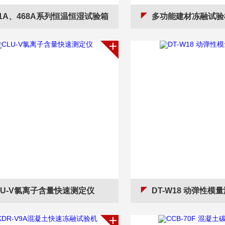
51A、468A系列恒温恒湿试验箱
多功能建材冻融试验
LU-V氯离子含量快速测定仪
DT-W18 动弹性模