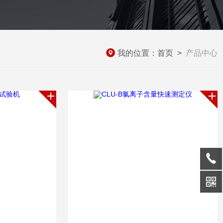
我的位置：
首页
>
产品中心