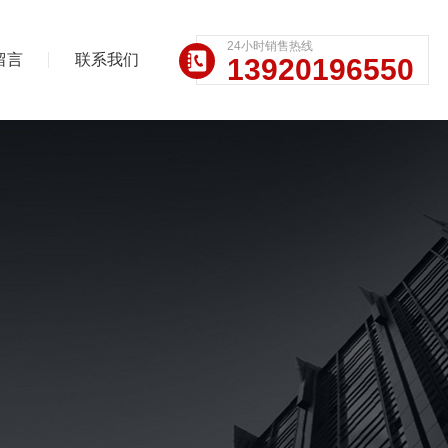
24小时销售热线
留言
联系我们
13920196550