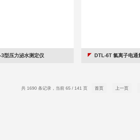
Y-3型压力泌水测定仪
DTL-6T 氯离子电
共 1690 条记录，当前 65 / 141 页
首页
上一页