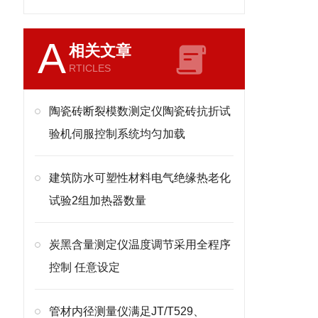
A
相关文章
RTICLES
陶瓷砖断裂模数测定仪陶瓷砖抗折试
验机伺服控制系统均匀加载
建筑防水可塑性材料电气绝缘热老化
试验2组加热器数量
炭黑含量测定仪温度调节采用全程序
控制 任意设定
管材内径测量仪满足JT/T529、