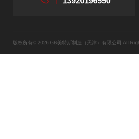
13920196550
版权所有© 2026 GB美特斯制造（天津）有限公司 All Righ