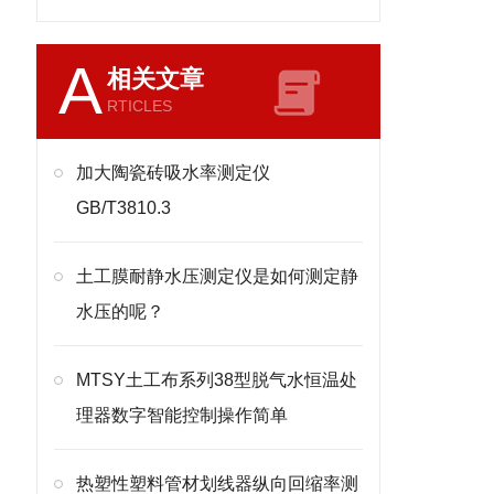
A
相关文章
RTICLES
加大陶瓷砖吸水率测定仪
GB/T3810.3
土工膜耐静水压测定仪是如何测定静
水压的呢？
MTSY土工布系列38型脱气水恒温处
理器数字智能控制操作简单
热塑性塑料管材划线器纵向回缩率测