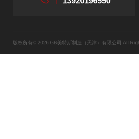
13920196550
版权所有© 2026 GB美特斯制造（天津）有限公司 All Righ