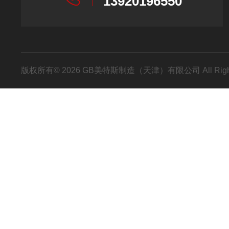
13920196550
版权所有© 2026 GB美特斯制造（天津）有限公司 All Righ