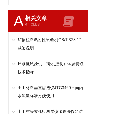
A
相关文章
RTICLES
矿物粒料粘附性试验机GB/T 328.17
试验说明
环刚度试验机 （微机控制）试验特点
技术指标
土工材料垂直渗透仪JTG3460平面内
水流量标准方便使用
土工布等效孔径测试仪湿筛法仪器结