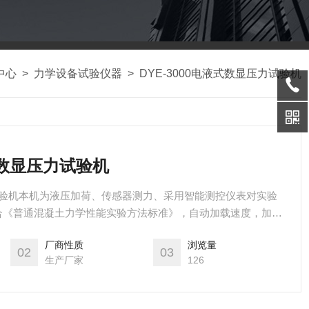
中心
>
力学设备试验仪器
>
DYE-3000电液式数显压力试验机
液式数显压力试验机
压力试验机本机为液压加荷、传感器测力、采用智能测控仪表对实验
合《普通混凝土力学性能实验方法标准》，自动加载速度，加载
加准确，并具有加荷速度，峰值保持，过载保护功能。是建筑、
厂商性质
浏览量
位的试验检测设备。
02
03
生产厂家
126