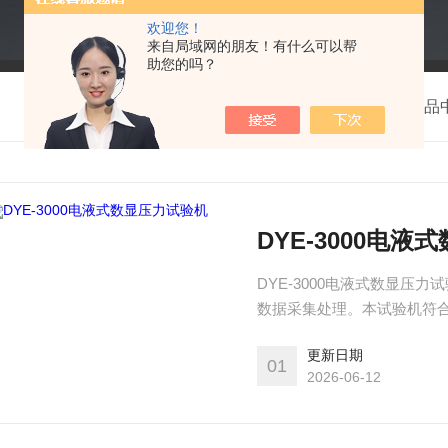
欢迎您！
来自局域网的朋友！有什么可以帮
助您的吗？
我的位置：
首页
>
产品
DYE-3000电
DYE-3000电液式数显
数据采集处理。本试验机符
方式程序控制，测量结果更
更新日期
建材、公路桥梁等。工程单
01
2026-06-12