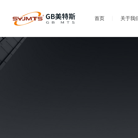
首页
关于我