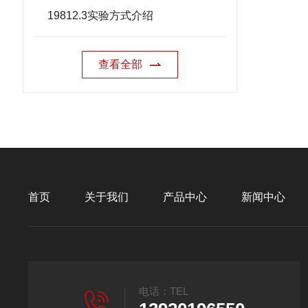
19812.3实验方式介绍
查看全部
首页
关于我们
产品中心
新闻中心
电话：TEL