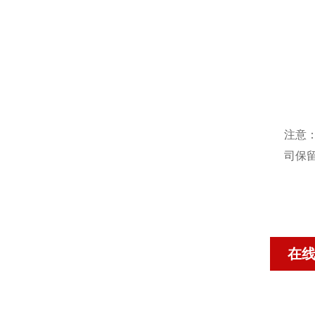
注意
司保
在