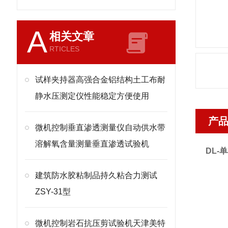
A
相关文章
RTICLES
试样夹持器高强合金铝结构土工布耐
静水压测定仪性能稳定方便使用
产
微机控制垂直渗透测量仪自动供水带
溶解氧含量测量垂直渗透试验机
DL-
单
建筑防水胶粘制品持久粘合力测试
ZSY-31型
微机控制岩石抗压剪试验机天津美特