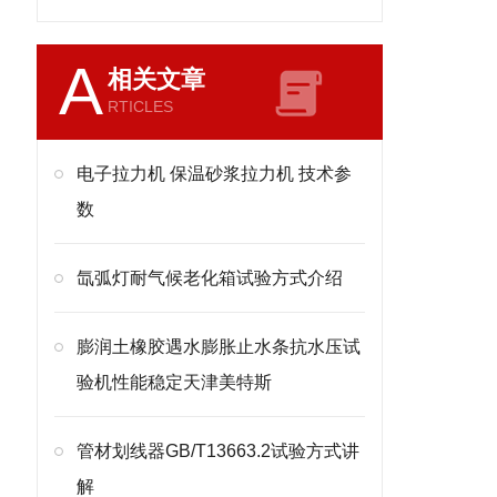
A
相关文章
RTICLES
电子拉力机 保温砂浆拉力机 技术参
数
氙弧灯耐气候老化箱试验方式介绍
膨润土橡胶遇水膨胀止水条抗水压试
验机性能稳定天津美特斯
管材划线器GB/T13663.2试验方式讲
解