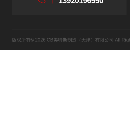
13920196550
版权所有© 2026 GB美特斯制造（天津）有限公司 All Righ