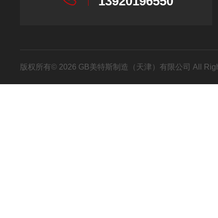
13920196550
版权所有© 2026 GB美特斯制造（天津）有限公司 All Righ