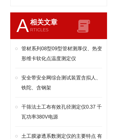
A
相关文章
RTICLES
管材系列08型09型管材测厚仪、热变
形维卡软化点温度测定仪
安全带安全网综合测试装置含拟人、
铁陀、含钢架
干筛法土工布有效孔径测定仪0.37 千
瓦功率380V电源
土工膜渗透系数测定仪的主要特点 有