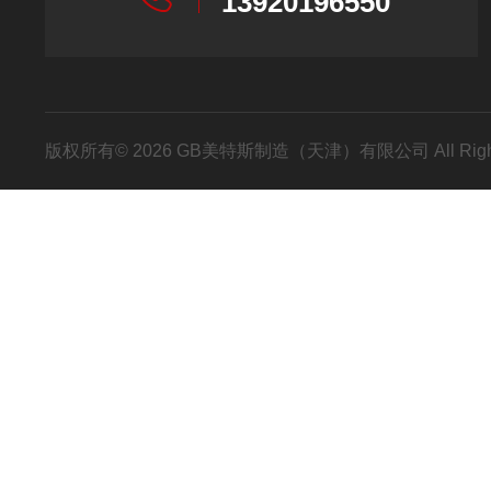
13920196550
版权所有© 2026 GB美特斯制造（天津）有限公司 All Righ