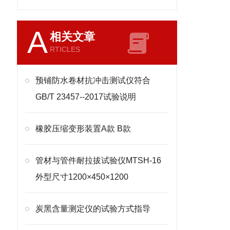
A
相关文章
RTICLES
预铺防水卷材抗冲击测试仪符合
GB/T 23457--2017试验说明
橡胶压缩变形装置A款 B款
管材与管件耐拉拔试验仪MTSH-16
外型尺寸1200×450×1200
炭黑含量测定仪的试验方式指导