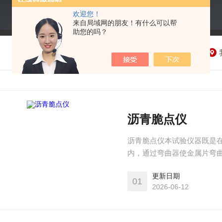
欢迎您！
来自局域网的朋友！有什么可以帮
助您的吗？
沥青脆点仪
沥青脆点仪本试验仪器既是
内，通过弯曲器使金属片弯
时，沥青薄膜在规定弯曲条
更新日期
01
2026-06-12