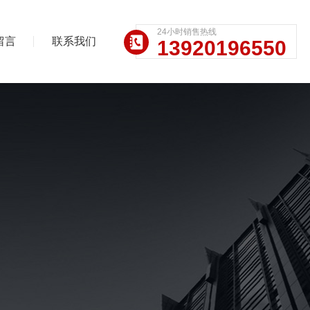
24小时销售热线
留言
联系我们
13920196550