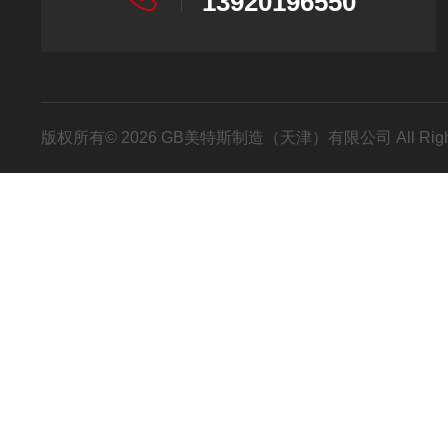
13920196550
版权所有© 2026 GB美特斯制造（天津）有限公司 All Righ