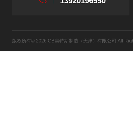
13920196550
版权所有© 2026 GB美特斯制造（天津）有限公司 All Righ