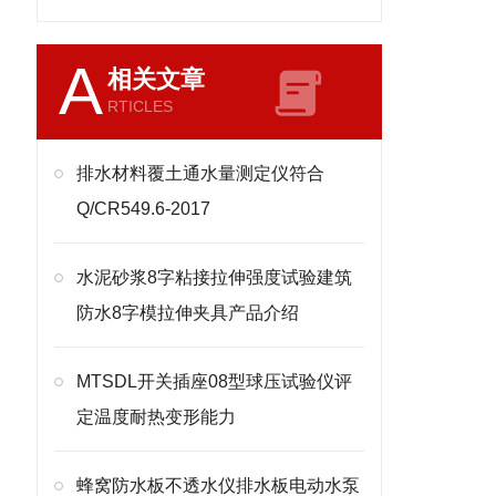
A
相关文章
RTICLES
排水材料覆土通水量测定仪符合
Q/CR549.6-2017
水泥砂浆8字粘接拉伸强度试验建筑
防水8字模拉伸夹具产品介绍
MTSDL开关插座08型球压试验仪评
定温度耐热变形能力
蜂窝防水板不透水仪排水板电动水泵