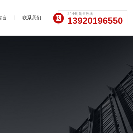
24小时销售热线
留言
联系我们
13920196550