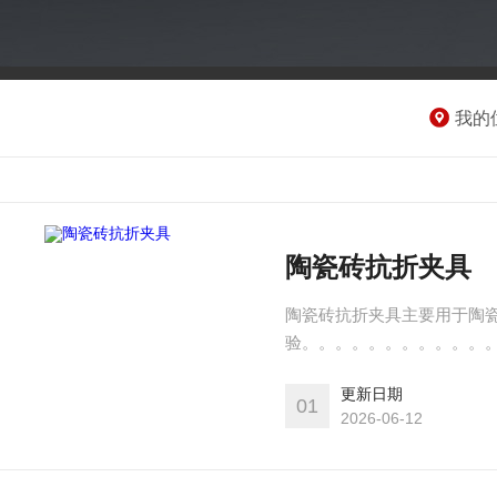
我的
陶瓷砖抗折夹具
陶瓷砖抗折夹具主要用于陶
验。。。。。。。。。。。
更新日期
01
2026-06-12