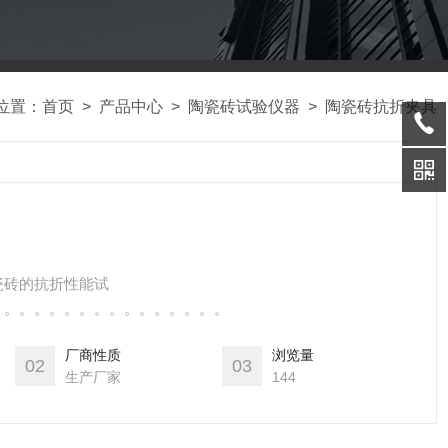
位置：
首页
>
产品中心
>
陶瓷砖试验仪器
>
陶瓷砖抗折夹具
瓷砖的抗折性能试
。。。。。。。。。。。。。。。。
厂商性质
浏览量
02
03
生产厂家
144