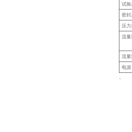
试验
密封
压力
流量
流量
电源
。