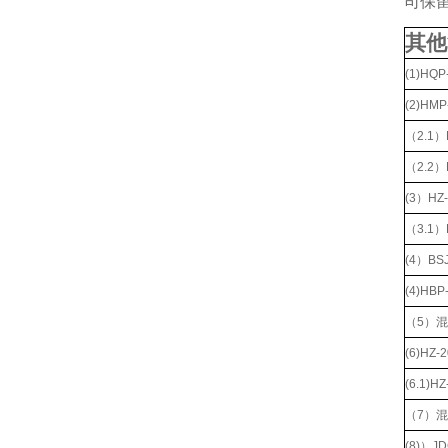
司保
其他
(1)H
(2)H
（2.1
（2.2
(3）H
（3.1
(4）B
(4)H
（5）
(6)H
(6.1)
（7）
(8)）