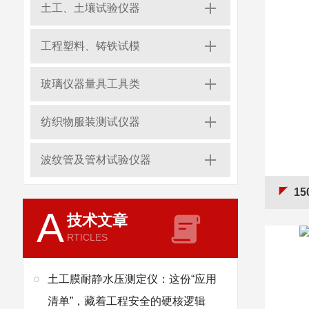
土工、土壤试验仪器
工程塑料、铸铁试模
玻璃仪器量具工具类
纺织物服装测试仪器
波纹管及管材试验仪器
15
A
技术文章
RTICLES
土工膜耐静水压测定仪：这份“应用
清单”，藏着工程安全的硬核逻辑