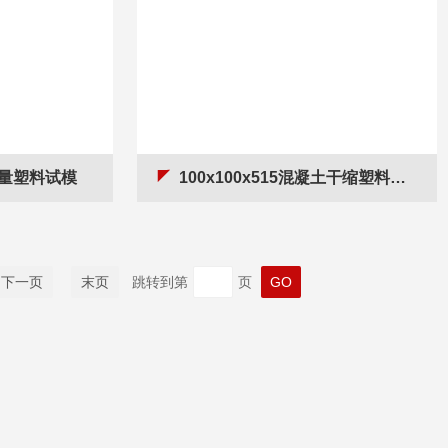
通量塑料试模
100x100x515混凝土干缩塑料试模
下一页
末页
跳转到第
页