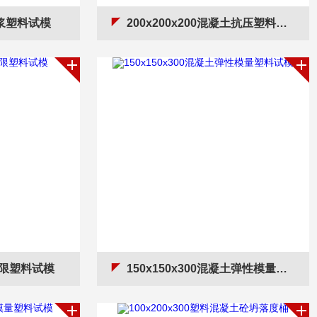
砂浆塑料试模
200x200x200混凝土抗压塑料试模
侧限塑料试模
150x150x300混凝土弹性模量塑料试模