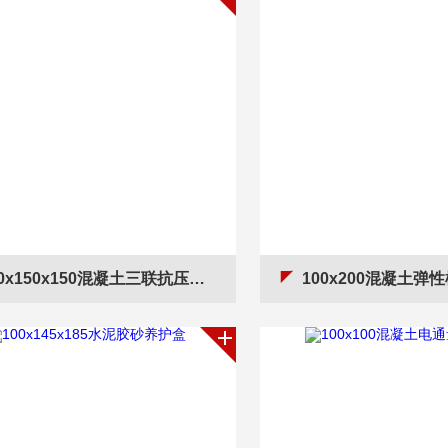
0x150x150混凝土三联抗压塑料试模
100x200混凝土弹性