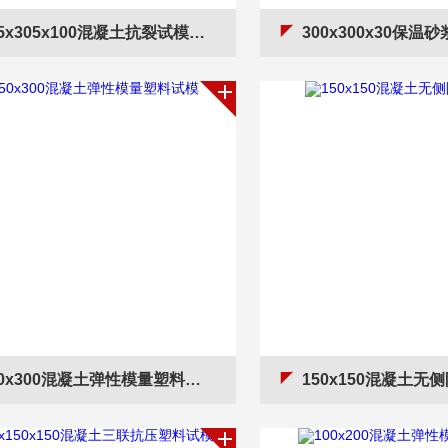
5x305x100混凝土抗裂试模（可拆）
300x300x30保温
50x300混凝土弹性模量塑料试模
150x150混凝土无