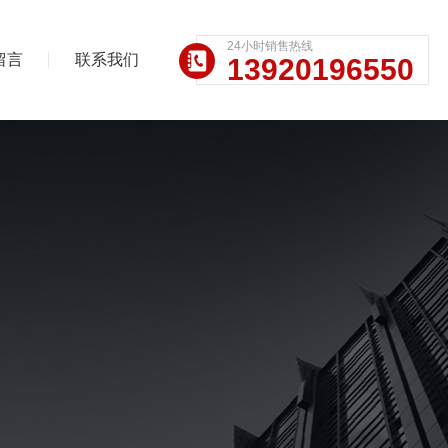
24小时销售热线
留言
联系我们
13920196550