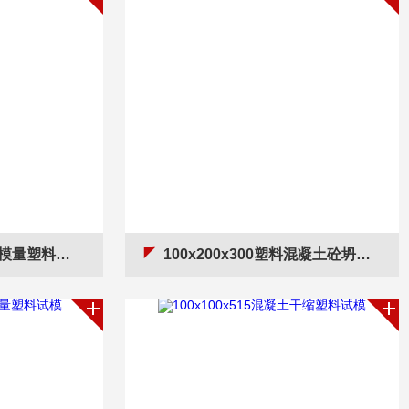
模量塑料试模
100x200x300塑料混凝土砼坍落度桶