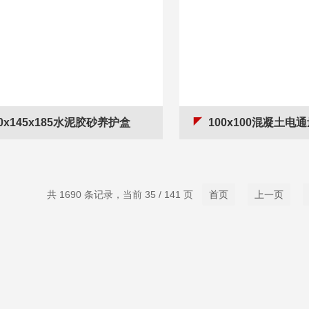
00x145x185水泥胶砂养护盒
100x100混凝土电
共 1690 条记录，当前 35 / 141 页
首页
上一页