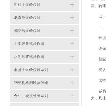
粗粒土试验仪器
间、转速
以下
沥青类试验仪器
一、试验前
陶瓷砖试验仪器
环境
力学设备试验仪器
确保仪
水泥砂浆试验仪器
检查电
混凝土试验仪器系列
确认水
试样制
钢结构检测试验仪器
裁剪：根
金相、硬度检测系列
大，具体