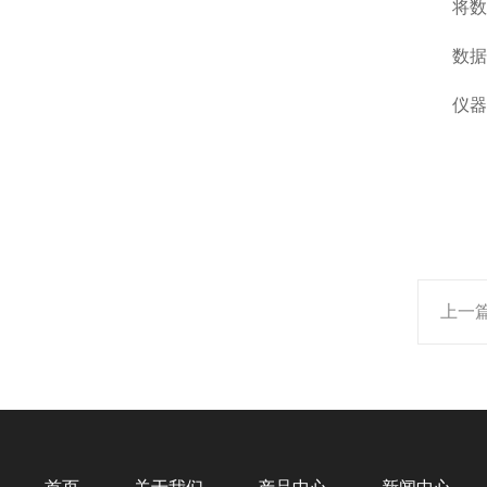
将数据
数据
仪器软件
上一