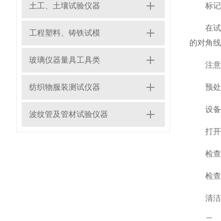
土工、土壤试验仪器
标记基
在试样
工程塑料、铸铁试模
的对角线
玻璃仪器量具工具类
注意：
纺织物服装测试仪器
预处理
设备
波纹管及管材试验仪器
打开仪
检查水
检查洗
清洁滚
二、参数