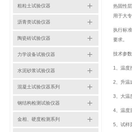
粗粒土试验仪器
热固性
用于大专
沥青类试验仪器
执行标
陶瓷砖试验仪器
要求。
技术参数
力学设备试验仪器
1
、温度
水泥砂浆试验仪器
2
、升温
混凝土试验仪器系列
3
、大温
钢结构检测试验仪器
4
、温度
金相、硬度检测系列
5
、试样