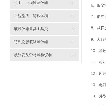
土工、土壤试验仪器
6
、形变
工程塑料、铸铁试模
7
、形变
8
、试样
玻璃仪器量具工具类
9
、大形
纺织物服装测试仪器
10
、加
波纹管及管材试验仪器
11
、冷
12
、所
13
、电
14
、外