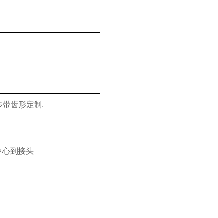
步带齿形定制
.
中心到接头