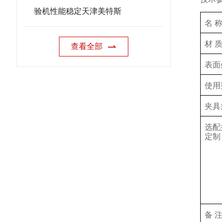
验机性能稳定天津美特斯
名 
材 
查看全部
表面
使用
夹具
选配
定制
备 