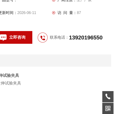
更新时间：
2026-06-11
访 问 量：
87
13920196550
立即咨询
联系电话：
伸试验夹具