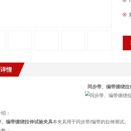
品详情
同步带、编带缠绕拉
介绍：
带、编带缠绕拉伸试验夹具
本夹具用于同步带
/
编带的拉伸测试。
参数：