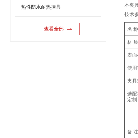
本夹
热性防水耐热挂具
技术
查看全部
名 
材 
表面
使用
夹具
选配
定制
备 