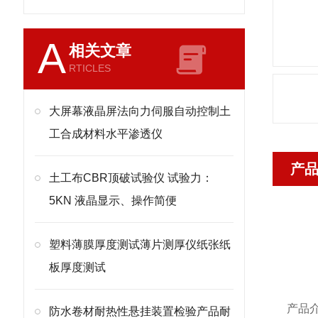
A
相关文章
RTICLES
大屏幕液晶屏法向力伺服自动控制土
工合成材料水平渗透仪
产
土工布CBR顶破试验仪 试验力：
5KN 液晶显示、操作简便
塑料薄膜厚度测试薄片测厚仪纸张纸
板厚度测试
产品
防水卷材耐热性悬挂装置检验产品耐