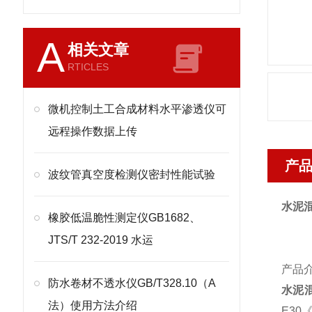
A
相关文章
RTICLES
微机控制土工合成材料水平渗透仪可
远程操作数据上传
产
波纹管真空度检测仪密封性能试验
水泥
橡胶低温脆性测定仪GB1682、
JTS/T 232-2019 水运
产品
防水卷材不透水仪GB/T328.10（A
水泥
法）使用方法介绍
E30