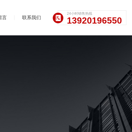
24小时销售热线
留言
联系我们
13920196550