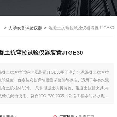
 >
力学设备试验仪器
>
混凝土抗弯拉试验仪器装置JTGE30
凝土抗弯拉试验仪器装置JTGE30
混凝土抗弯拉试验仪器装置JTGE30用于测定水泥混凝土抗弯拉
极限强度，确定抗弯折弹性模量试验加荷标准。适用于各类水泥
混凝土棱柱体试件。 又称混凝土抗折装置、混凝土抗折夹具,与
试验机配合使用。符合JTG E30-2005《公路工程水泥及水泥混
凝土试验规程》。
产品型号：
厂商性质：
生产厂家