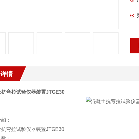
品详情
土抗弯拉试验仪器装置
JTGE30
介绍：
土抗弯拉试验仪器装置
JTGE30
参数：