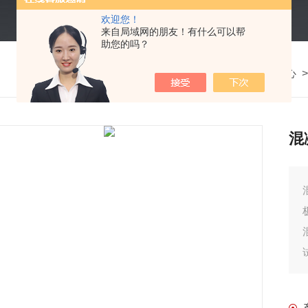
欢迎您！
来自局域网的朋友！有什么可以帮
助您的吗？
我的位置：
首页
>
产品中心
>
混