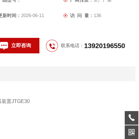
更新时间：
2026-06-11
访 问 量：
136
13920196550
立即咨询
联系电话：