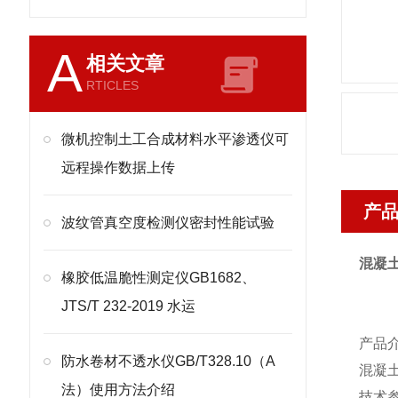
A
相关文章
RTICLES
微机控制土工合成材料水平渗透仪可
远程操作数据上传
产
波纹管真空度检测仪密封性能试验
混凝
橡胶低温脆性测定仪GB1682、
JTS/T 232-2019 水运
产品
防水卷材不透水仪GB/T328.10（A
混凝
法）使用方法介绍
技术