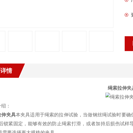
品详情
绳索拉伸夹
介绍：
拉伸夹具
本夹具适用于绳索的拉伸试验，当做钢丝绳试验时要确
后锁紧固定，能够有效的防止绳索打滑，或者加持后损伤试样
是需要选择更大规格的夹具。