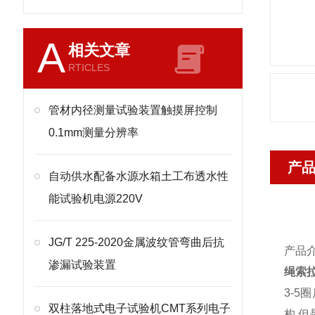
A
相关文章
RTICLES
管材内径测量试验装置触摸屏控制
0.1mm测量分辨率
产
自动供水配备水源水箱土工布透水性
能试验机电源220V
JG/T 225-2020金属波纹管弯曲后抗
产品
渗漏试验装置
绳索
3-5
圈
双柱落地式电子试验机CMT系列电子
构
,
但