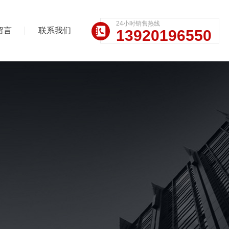
24小时销售热线
留言
联系我们
13920196550