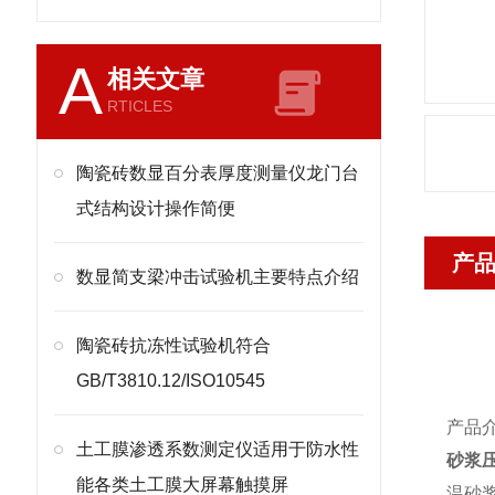
A
相关文章
RTICLES
陶瓷砖数显百分表厚度测量仪龙门台
式结构设计操作简便
产
​数显简支梁冲击试验机主要特点介绍
陶瓷砖抗冻性试验机符合
GB/T3810.12/ISO10545
产品
土工膜渗透系数测定仪适用于防水性
砂浆
能各类土工膜大屏幕触摸屏
温砂