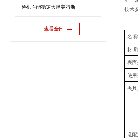
准：
G
验机性能稳定天津美特斯
技术
查看全部
名 
材 
表面
使用
夹具
选配