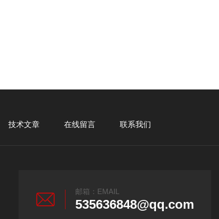
技术文章
在线留言
联系我们
邮箱：EMAIL
535636848@qq.com