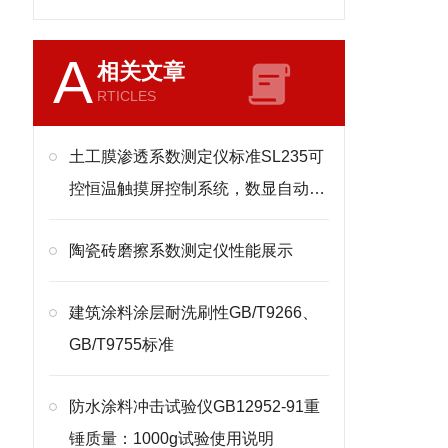
A
相关文章
RTICLES
土工膜渗透系数测定仪标准SL235可
控恒温触摸屏控制系统，数显自动计
时
陶瓷砖磨擦系数测定仪性能展示
建筑涂料涂层耐洗刷性GB/T9266、
GB/T9755标准
防水涂料冲击试验仪GB12952-91重
锤质量：1000g试验使用说明