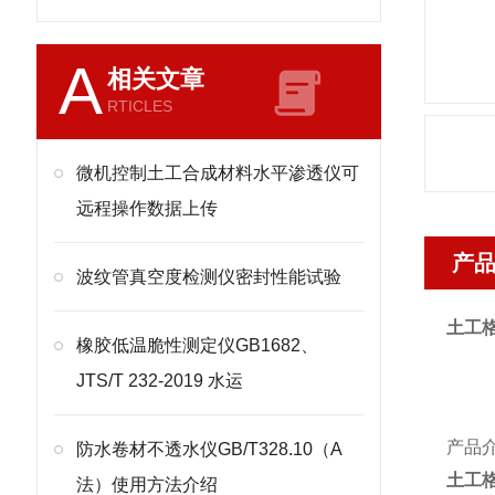
A
相关文章
RTICLES
微机控制土工合成材料水平渗透仪可
远程操作数据上传
产
波纹管真空度检测仪密封性能试验
土工
橡胶低温脆性测定仪GB1682、
JTS/T 232-2019 水运
产品
防水卷材不透水仪GB/T328.10（A
土工
法）使用方法介绍