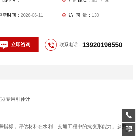
更新时间：
2026-06-11
访 问 量：
130
13920196550
立即咨询
联系电话：
率指标，评估材料在水利、交通工程中的抗变形能力。参照