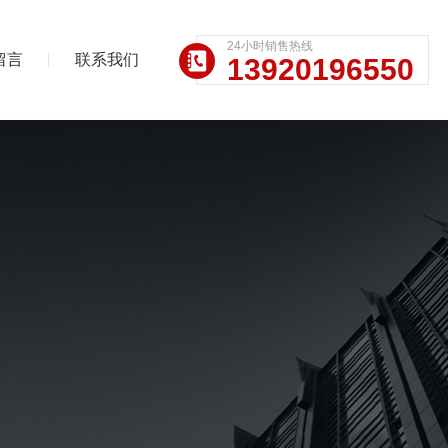
24小时销售热线
留言
联系我们
13920196550