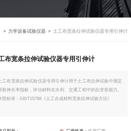
 >
力学设备试验仪器
>
土工布宽条拉伸试验仪器专用引伸计
工布宽条拉伸试验仪器专用引伸计
土工布宽条拉伸试验仪器专用引伸计用于土工布拉伸试验中测定
断裂伸长率指标，评估材料在水利、交通工程中的抗变形能力。
参照标准：GB/T15788《土工合成材料宽条拉伸试验方法》‌
产品型号：
厂商性质：
生产厂家