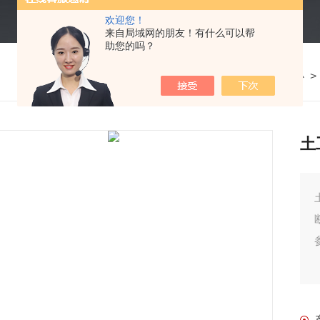
欢迎您！
来自局域网的朋友！有什么可以帮
助您的吗？
我的位置：
首页
>
产品中心
>
土