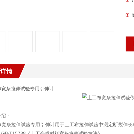
品详情
布宽条拉伸试验专用引伸计
介绍：
布宽条拉伸试验专用引伸计
用于土工布拉伸试验中测定
断裂伸长
GB/T15788《土工合成材料宽条拉伸试验方法》