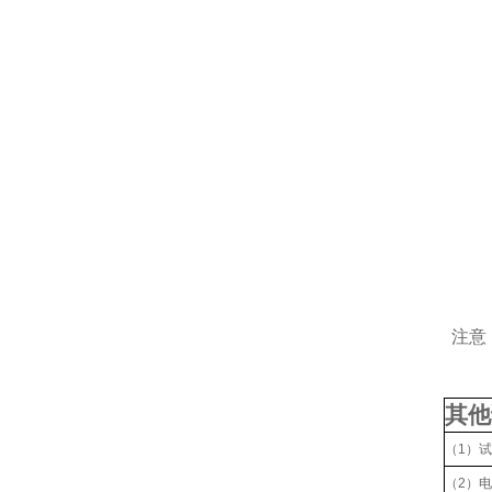
注意
其他
（1）
（2）