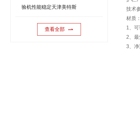
验机性能稳定天津美特斯
技术
材质
1
、可
查看全部
2
、最
3
、净