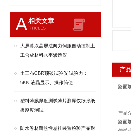
A
相关文章
RTICLES
大屏幕液晶屏法向力伺服自动控制土
工合成材料水平渗透仪
产
土工布CBR顶破试验仪 试验力：
5KN 液晶显示、操作简便
路面
塑料薄膜厚度测试薄片测厚仪纸张纸
板厚度测试
产品
路面
防水卷材耐热性悬挂装置检验产品耐
伸试