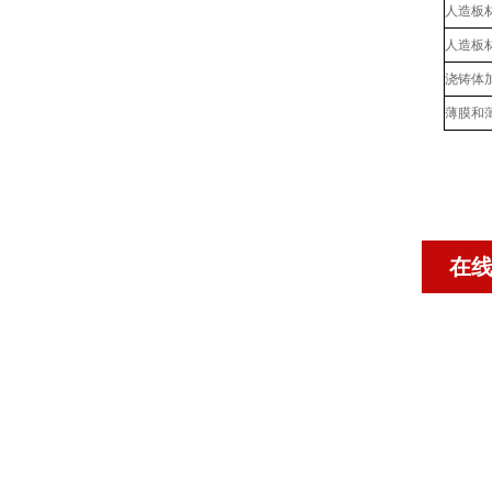
人造板
人造板
浇铸体
薄膜和
在