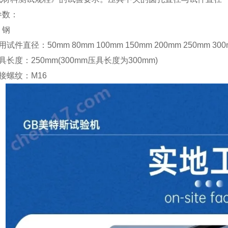
参数：
：钢
用试件直径：
50mm 80mm 100mm 150mm 200mm 250mm 30
具长度：
250mm(300mm
压具长度为
300mm)
接螺纹：
M16