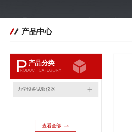
产品中心
P
产品分类
RODUCT CATEGORY
力学设备试验仪器
查看全部