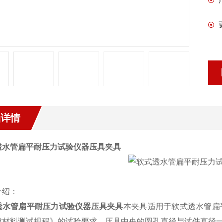
品详情
透水管扁平耐压力试验仪器压具夹具
介绍：
透水管扁平耐压力试验仪器压具夹具
本夹具适用于软式透水管扁
成材料测试规程》的试验要求。压具中央的圆孔直径与试件直径