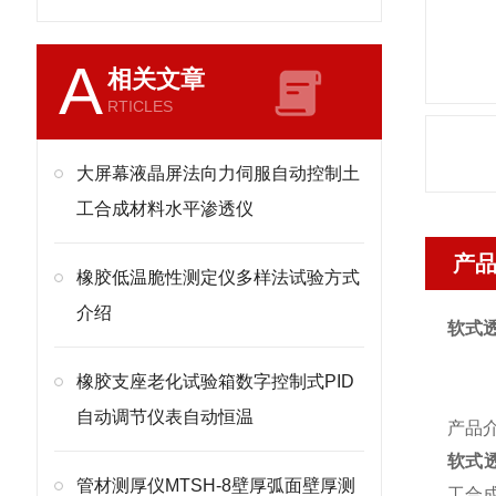
A
相关文章
RTICLES
大屏幕液晶屏法向力伺服自动控制土
工合成材料水平渗透仪
产
橡胶低温脆性测定仪多样法试验方式
介绍
软式
橡胶支座老化试验箱数字控制式PID
自动调节仪表自动恒温
产品
软式
管材测厚仪MTSH-8壁厚弧面壁厚测
工合