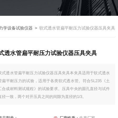
力学设备试验仪器
>
软式透水管扁平耐压力试验仪器压具夹具
式透水管扁平耐压力试验仪器压具夹具
软式透水管扁平耐压力试验仪器压具夹具本夹具适用于软式透水
管扁平耐压力的试验，适用于各类软式透水管。符合SL235《土
工合成材料测试规程》的试验要求。压具中央的圆孔直径与试件
直径一致，两个对开压具之间的间隙为直径的1/3。
产品型号：
厂商性质：
生产厂家