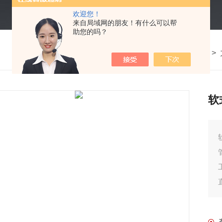
欢迎您！
来自局域网的朋友！有什么可以帮
助您的吗？
我的位置：
首页
>
产品中心
> >
软