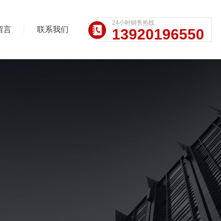
24小时销售热线
留言
联系我们
13920196550