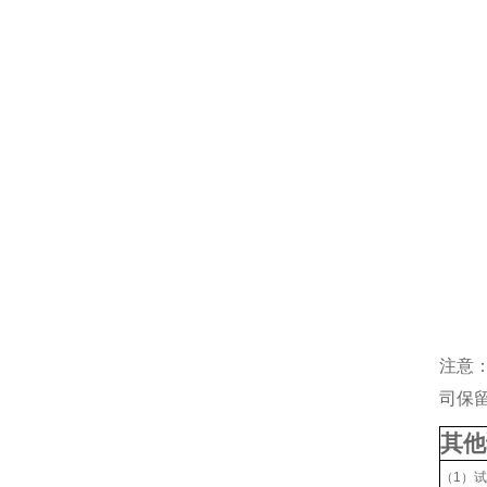
注意
司保
其他
（1）