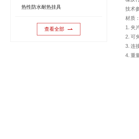
热性防水耐热挂具
技术
材质
1.
夹
查看全部
2.
可
3.
连
4.
重