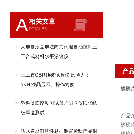
A
相关文章
RTICLES
大屏幕液晶屏法向力伺服自动控制土
工合成材料水平渗透仪
产
土工布CBR顶破试验仪 试验力：
5KN 液晶显示、操作简便
橡胶
塑料薄膜厚度测试薄片测厚仪纸张纸
板厚度测试
产品
橡胶
防水卷材耐热性悬挂装置检验产品耐
橡胶