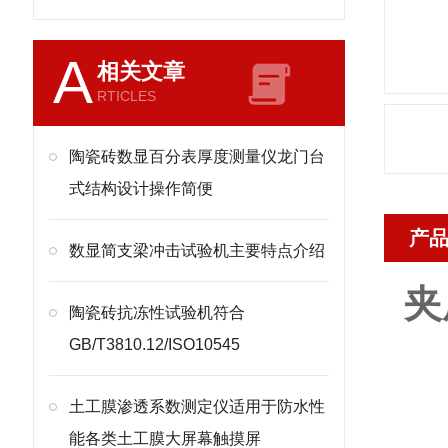
A
相关文章
RTICLES
陶瓷砖数显百分表厚度测量仪龙门台
式结构设计操作简便
产
​数显简支梁冲击试验机主要特点介绍
夹
陶瓷砖抗冻性试验机符合
GB/T3810.12/ISO10545
土工膜渗透系数测定仪适用于防水性
能各类土工膜大屏幕触摸屏