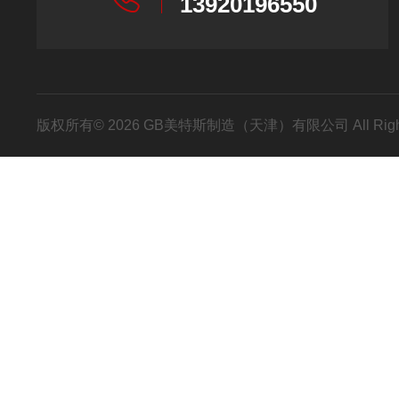
13920196550
版权所有© 2026 GB美特斯制造（天津）有限公司 All Righ