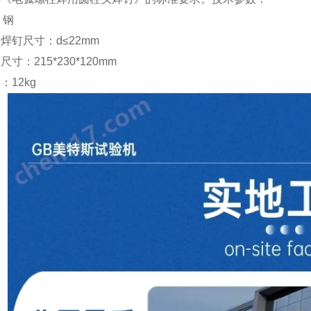
：钢
用焊钉尺寸：
d
≤
22mm
箱尺寸：
215*230*120mm
量：
12kg