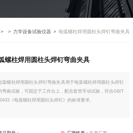
> >
力学设备试验仪器
>
电弧螺柱焊用圆柱头焊钉弯曲夹具
弧螺柱焊用圆柱头焊钉弯曲夹具
电弧螺柱焊用圆柱头焊钉弯曲夹具用于电弧螺柱焊用圆柱头焊钉
的弯曲试验，可固定于工作台上，配合套管手动试验，符合GB/T
10433《电弧螺柱焊用圆柱头焊钉》的标准要求。
产品型号：
厂商性质：
生产厂家