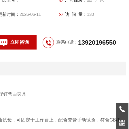
更新时间：
2026-06-11
访 问 量：
130
13920196550
立即咨询
联系电话：
曲试验，可固定于工作台上，配合套管手动试验，符合
GB/T