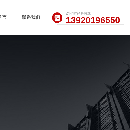
24小时销售热线
留言
联系我们
13920196550