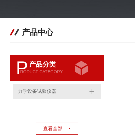
产品中心
P
产品分类
RODUCT CATEGORY
力学设备试验仪器
查看全部