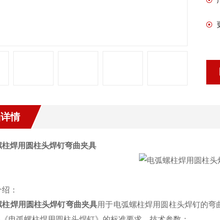
品详情
螺柱焊用圆柱头焊钉弯曲夹具
介绍：
螺柱焊用圆柱头焊钉弯曲夹具
用于电弧螺柱焊用圆柱头焊钉的弯
3
《电弧螺柱焊用圆柱头焊钉》的标准要求。
技术参数：