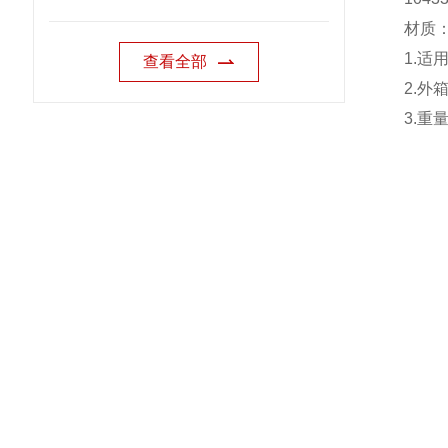
材质
1.
适
查看全部
2.
外
3.
重