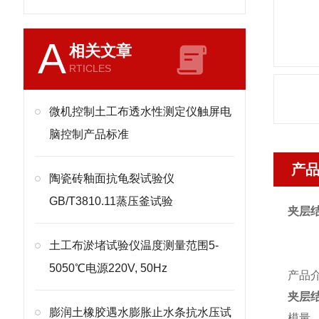
A
相关文章
RTICLES
微机控制土工布透水性测定仪触屏电
脑控制产品标准
产
陶瓷砖釉面抗龟裂试验仪
GB/T3810.11蒸压釜试验
夹层
土工布淤堵试验仪温度测量范围5-
5050℃电源220V, 50Hz
产品
夹层
膨润土橡胶遇水膨胀止水条抗水压试
模量