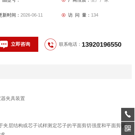
更新时间：
2026-06-11
访 问 量：
134
13920196550
立即咨询
联系电话：
于夹层结构或芯子试样测定芯子的平面剪切强度和平面剪切
要求。