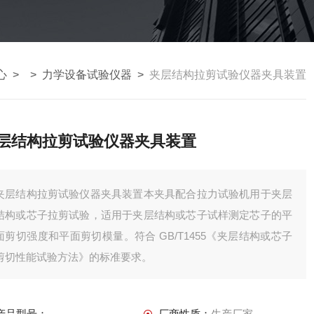
心
> >
力学设备试验仪器
>
夹层结构拉剪试验仪器夹具装置
层结构拉剪试验仪器夹具装置
夹层结构拉剪试验仪器夹具装置本夹具配合拉力试验机用于夹层
结构或芯子拉剪试验，适用于夹层结构或芯子试样测定芯子的平
面剪切强度和平面剪切模量。符合 GB/T1455《夹层结构或芯子
剪切性能试验方法》的标准要求。
产品型号：
厂商性质：
生产厂家