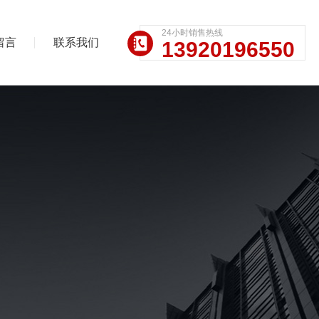
24小时销售热线
留言
联系我们
13920196550