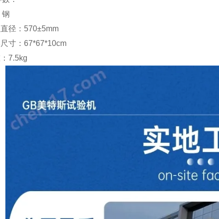
：钢
柱直径：
570
±
5mm
形尺寸：
67*67*10cm
重：
7.5kg