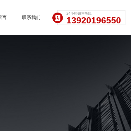
24小时销售热线
留言
联系我们
13920196550