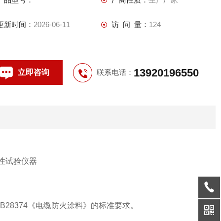
更新时间：
2026-06-11
访 问 量：
124
13920196550
立即咨询
联系电话：
B28374
《电缆防火涂料》的标准要求。