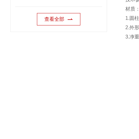
材质
1.
圆
查看全部
2.
外
3.
净