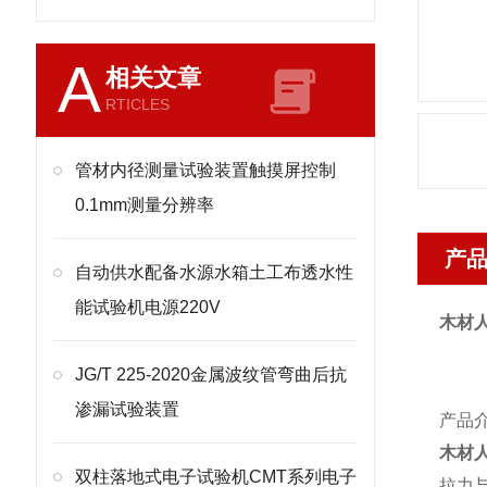
A
相关文章
RTICLES
管材内径测量试验装置触摸屏控制
0.1mm测量分辨率
产
自动供水配备水源水箱土工布透水性
能试验机电源220V
木材
JG/T 225-2020金属波纹管弯曲后抗
渗漏试验装置
产品
木材
双柱落地式电子试验机CMT系列电子
拉力