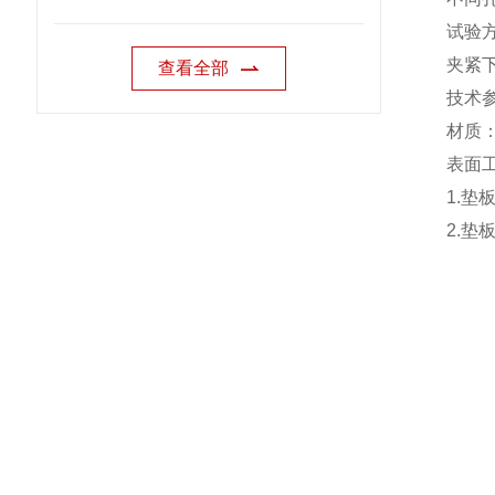
试验
夹紧
查看全部
技术
材质
表面
1.
垫
2.
垫板