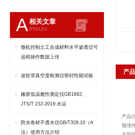
A
相关文章
RTICLES
微机控制土工合成材料水平渗透仪可
远程操作数据上传
产
波纹管真空度检测仪密封性能试验
橡胶低温脆性测定仪GB1682、
JTS/T 232-2019 水运
产品
防水卷材不透水仪GB/T328.10（A
预埋
法）使用方法介绍
不同