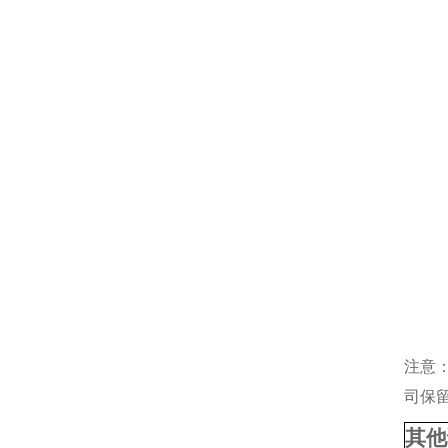
注意
司保
其他