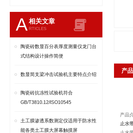
A
相关文章
RTICLES
陶瓷砖数显百分表厚度测量仪龙门台
式结构设计操作简便
产
​数显简支梁冲击试验机主要特点介绍
陶瓷砖抗冻性试验机符合
GB/T3810.12/ISO10545
产品
土工膜渗透系数测定仪适用于防水性
止水
能各类土工膜大屏幕触摸屏
止水