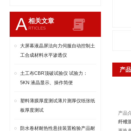
A
相关文章
RTICLES
大屏幕液晶屏法向力伺服自动控制土
工合成材料水平渗透仪
产
土工布CBR顶破试验仪 试验力：
5KN 液晶显示、操作简便
塑料薄膜厚度测试薄片测厚仪纸张纸
板厚度测试
产品
纤维
防水卷材耐热性悬挂装置检验产品耐
更换