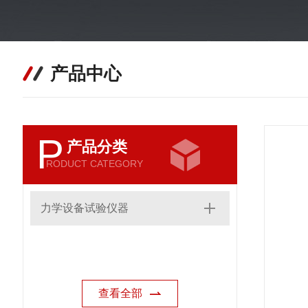
产品中心
P
产品分类
RODUCT CATEGORY
力学设备试验仪器
查看全部