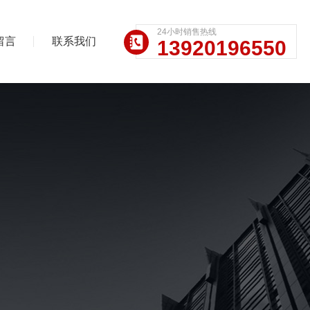
24小时销售热线
留言
联系我们
13920196550