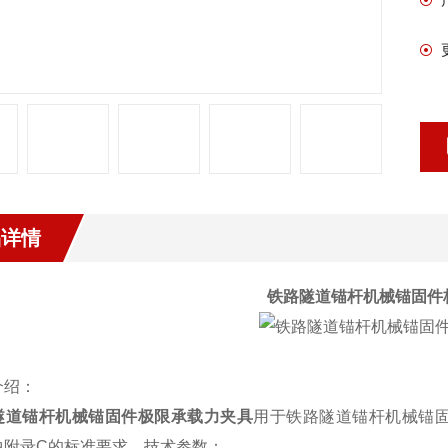
品详情
铁路隧道锚杆机械锚固件
介绍：
隧道锚杆机械锚固件极限承载力夹具
用于铁路隧道锚杆机械锚
中附录
C
的标准要求。技术参数：