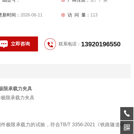
更新时间：
2026-06-11
访 问 量：
113
13920196550
立即咨询
联系电话：
极限承载力夹具
固件极限承载力的试验，符合
TB/T 3356-2021
《铁路隧道锚