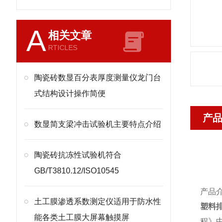
A
相关文章
RTICLES
陶瓷砖数显百分表厚度测量仪龙门台
式结构设计操作简便
产
​数显简支梁冲击试验机主要特点介绍
陶瓷砖抗冻性试验机符合
GB/T3810.12/ISO10545
产品
土工膜渗透系数测定仪适用于防水性
塑料
能各类土工膜大屏幕触摸屏
程》