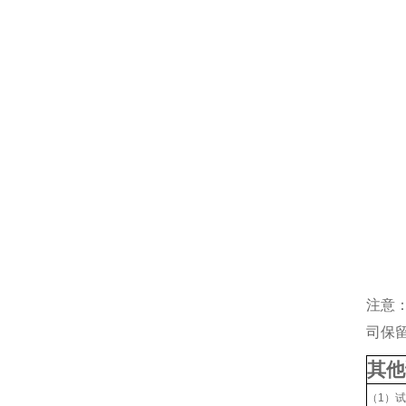
注意
司保
其他
（1）