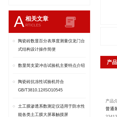
A
相关文章
RTICLES
陶瓷砖数显百分表厚度测量仪龙门台
式结构设计操作简便
产
​数显简支梁冲击试验机主要特点介绍
陶瓷砖抗冻性试验机符合
GB/T3810.12/ISO10545
产品
土工膜渗透系数测定仪适用于防水性
普通
能各类土工膜大屏幕触摸屏
2241