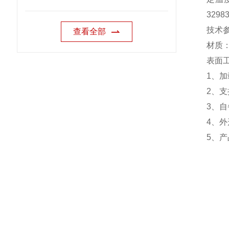
3298
技术
查看全部
材质
表面
1
、加
2
、支
3
、自
4
、外
5
、产