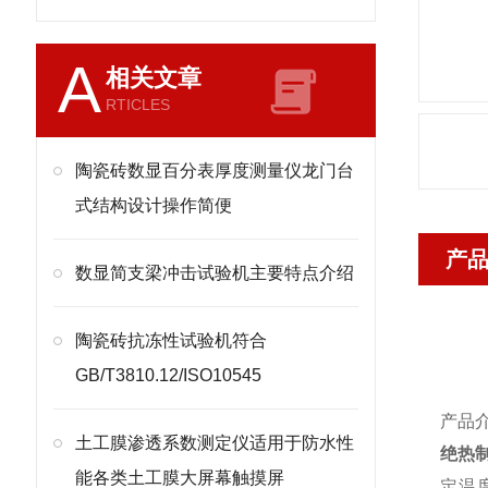
A
相关文章
RTICLES
陶瓷砖数显百分表厚度测量仪龙门台
式结构设计操作简便
产
​数显简支梁冲击试验机主要特点介绍
陶瓷砖抗冻性试验机符合
GB/T3810.12/ISO10545
产品
土工膜渗透系数测定仪适用于防水性
绝热
能各类土工膜大屏幕触摸屏
定温