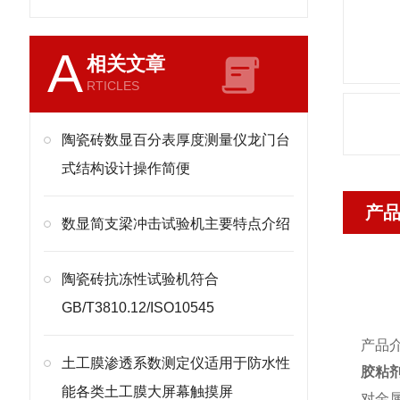
A
相关文章
RTICLES
陶瓷砖数显百分表厚度测量仪龙门台
式结构设计操作简便
产
​数显简支梁冲击试验机主要特点介绍
陶瓷砖抗冻性试验机符合
GB/T3810.12/ISO10545
产品
土工膜渗透系数测定仪适用于防水性
胶粘
能各类土工膜大屏幕触摸屏
对金