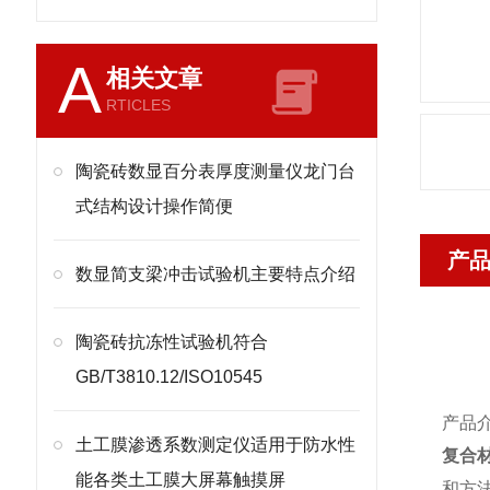
A
相关文章
RTICLES
陶瓷砖数显百分表厚度测量仪龙门台
式结构设计操作简便
产
​数显简支梁冲击试验机主要特点介绍
陶瓷砖抗冻性试验机符合
GB/T3810.12/ISO10545
产品
土工膜渗透系数测定仪适用于防水性
复合
能各类土工膜大屏幕触摸屏
和方