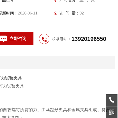
更新时间：
2026-06-11
访 问 量：
92
13920196550
立即咨询
联系电话：
钉力试验夹具
的自攻螺钉所需的力。由马蹬形夹具和金属夹具组成。符合
。技术参数：