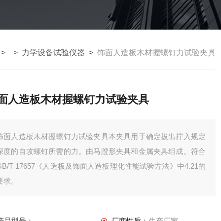
> >
力学设备试验仪器
>
饰面人造板木材握螺钉力试验夹具
面人造板木材握螺钉力试验夹具
饰面人造板木材握螺钉力试验夹具本夹具用于确定拔出拧入规定
深度的自攻螺钉所需的力。由马蹬形夹具和金属夹具组成。符合
GB/T 17657《人造板及饰面人造板理化性能试验方法》中4.21的
要求。
产品型号：
厂商性质：
生产厂家