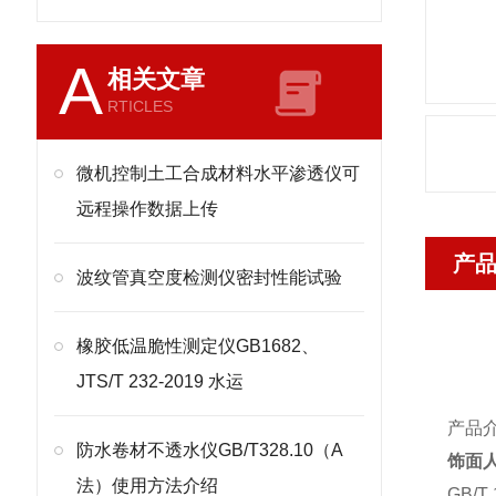
A
相关文章
RTICLES
微机控制土工合成材料水平渗透仪可
远程操作数据上传
产
波纹管真空度检测仪密封性能试验
橡胶低温脆性测定仪GB1682、
JTS/T 232-2019 水运
产品
防水卷材不透水仪GB/T328.10（A
饰面
法）使用方法介绍
GB/T 