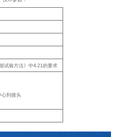
能试验方法》中
4.21
的要求
中心到接头