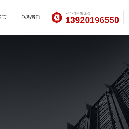
24小时销售热线
留言
联系我们
13920196550