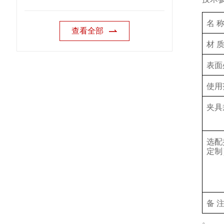
名 
查看全部
材 
表面
使用
夹具
选配
定制
备 
。